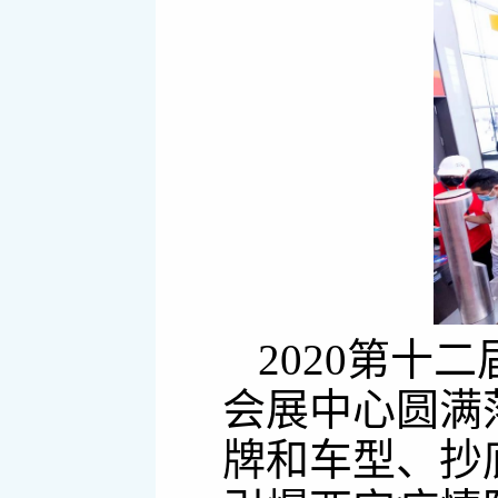
2020第十
会展中心圆满
牌和车型、抄底