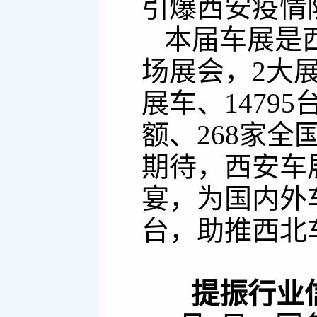
引爆西安疫情
本届车展是
场展会，2大展
展车、14795
额、268家
期待，西安车
宴，为国内外
台，助推西北
提振行业