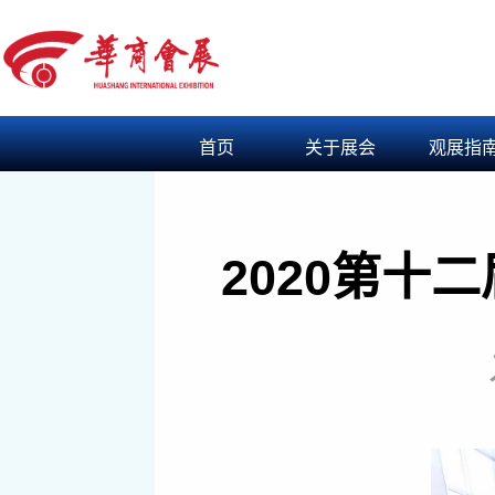
首页
关于展会
观展指
2020第十