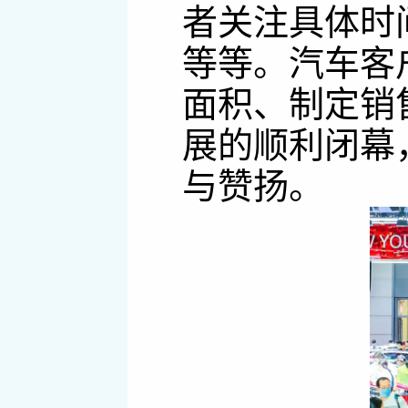
者关注具体时
等等。汽车客
面积、制定销
展的顺利闭幕
与赞扬。